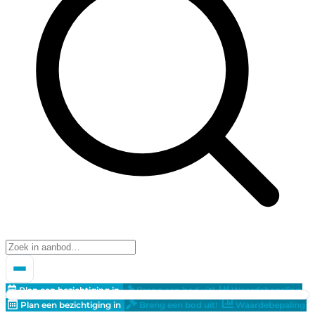
Plan een bezichtiging in
Breng een bod uit!
Waardebepaling
Plan een bezichtiging in
Breng een bod uit!
Waardebepaling