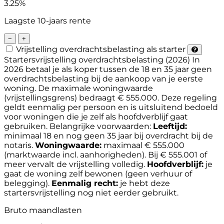
3.25%
Laagste 10-jaars rente
−
+
Vrijstelling overdrachtsbelasting als starter
Startersvrijstelling overdrachtsbelasting (2026)
In
2026 betaal je als koper tussen de 18 en 35 jaar geen
overdrachtsbelasting bij de aankoop van je eerste
woning. De maximale woningwaarde
(vrijstellingsgrens) bedraagt € 555.000. Deze regeling
geldt eenmalig per persoon en is uitsluitend bedoeld
voor woningen die je zelf als hoofdverblijf gaat
gebruiken.
Belangrijke voorwaarden:
Leeftijd:
minimaal 18 en nog geen 35 jaar bij overdracht bij de
notaris.
Woningwaarde:
maximaal € 555.000
(marktwaarde incl. aanhorigheden). Bij € 555.001 of
meer vervalt de vrijstelling volledig.
Hoofdverblijf:
je
gaat de woning zelf bewonen (geen verhuur of
belegging).
Eenmalig recht:
je hebt deze
startersvrijstelling nog niet eerder gebruikt.
Bruto maandlasten