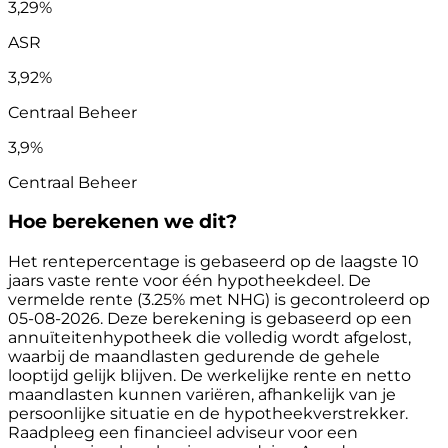
3,29%
ASR
3,92%
Centraal Beheer
3,9%
Centraal Beheer
Hoe berekenen we dit?
Het rentepercentage is gebaseerd op de laagste 10
jaars vaste rente voor één hypotheekdeel. De
vermelde rente (3.25% met NHG) is gecontroleerd op
05-08-2026. Deze berekening is gebaseerd op een
annuïteitenhypotheek die volledig wordt afgelost,
waarbij de maandlasten gedurende de gehele
looptijd gelijk blijven. De werkelijke rente en netto
maandlasten kunnen variëren, afhankelijk van je
persoonlijke situatie en de hypotheekverstrekker.
Raadpleeg een financieel adviseur voor een