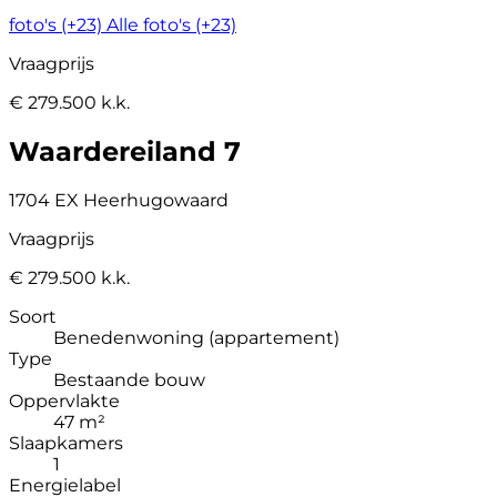
foto's (+23)
Alle foto's (+23)
Vraagprijs
€ 279.500 k.k.
Waardereiland 7
1704 EX Heerhugowaard
Vraagprijs
€ 279.500 k.k.
Soort
Benedenwoning (appartement)
Type
Bestaande bouw
Oppervlakte
47 m²
Slaapkamers
1
Energielabel