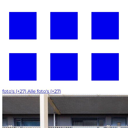
foto's (+27)
Alle foto's (+27)