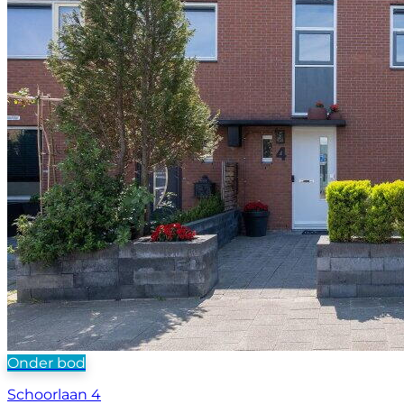
Onder bod
Schoorlaan 4