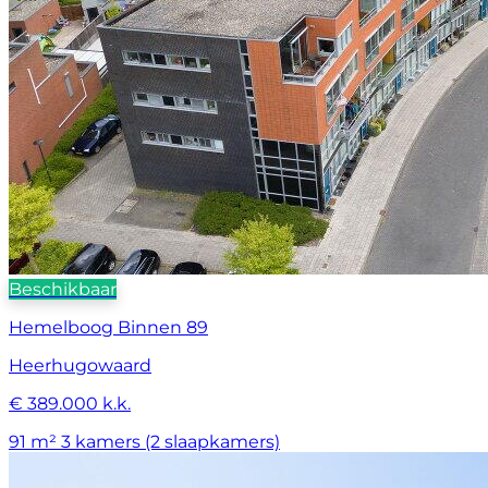
Beschikbaar
Hemelboog Binnen 89
Heerhugowaard
€ 389.000 k.k.
91 m²
3 kamers (2 slaapkamers)