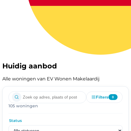
Huidig aanbod
Alle woningen van EV Wonen Makelaardij
Filters
0
105 woningen
Status