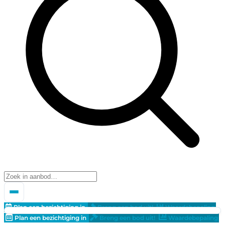
Plan een bezichtiging in
Breng een bod uit!
Waardebepaling
Plan een bezichtiging in
Breng een bod uit!
Waardebepaling