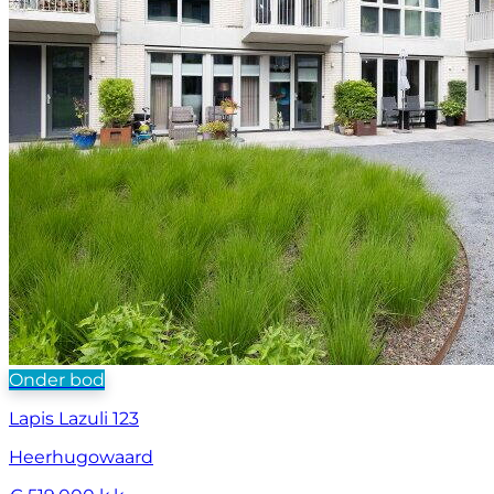
Onder bod
Lapis Lazuli 123
Heerhugowaard