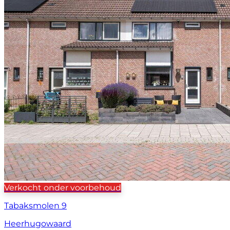
Verkocht onder voorbehoud
Tabaksmolen 9
Heerhugowaard