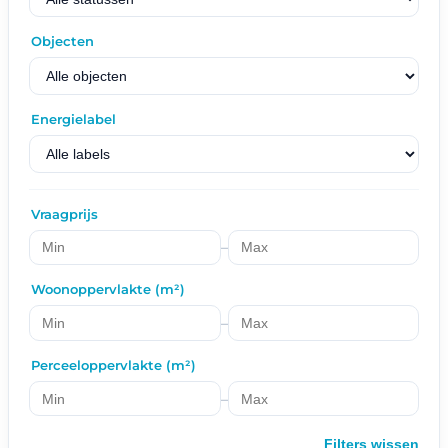
Objecten
Energielabel
Vraagprijs
–
Woonoppervlakte (m²)
–
Perceeloppervlakte (m²)
–
Filters wissen