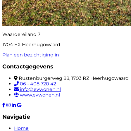
Waardereiland 7
1704 EX Heerhugowaard
Plan een bezichtiging in
Contactgegevens
Rustenburgerweg 88, 1703 RZ Heerhugowaard
06 - 408 720 42
info@evwonen.nl
www.evwonen.nl
Navigatie
Home