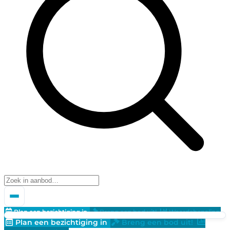
Plan een bezichtiging in
Breng een bod uit!
Waardebepaling
Plan een bezichtiging in
Breng een bod uit!