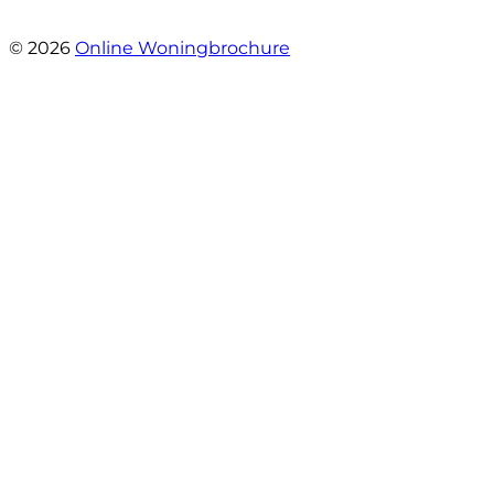
- Paltrokmolen 14
© 2026
Online Woningbrochure