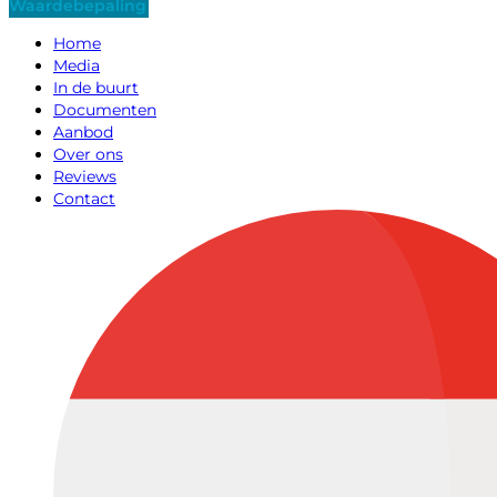
Waardebepaling
Home
Media
In de buurt
Documenten
Aanbod
Over ons
Reviews
Contact