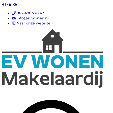
06 - 408 720 42
info@evwonen.nl
Naar onze website ›