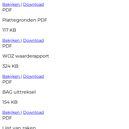
Bekijken
|
Download
PDF
Plattegronden PDF
117 KB
Bekijken
|
Download
PDF
WOZ waarderapport
324 KB
Bekijken
|
Download
PDF
BAG uittreksel
154 KB
Bekijken
|
Download
PDF
Lijst van zaken