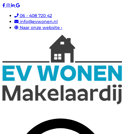
06 - 408 720 42
info@evwonen.nl
Naar onze website ›