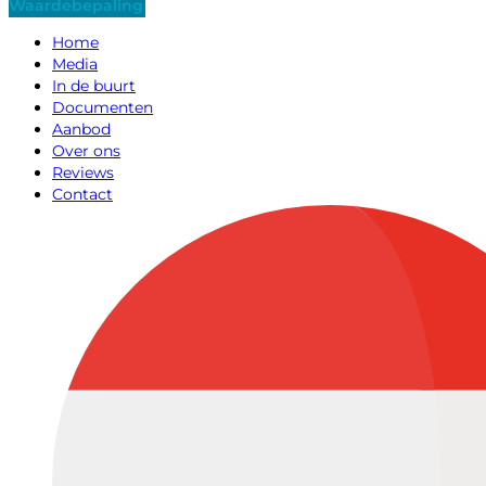
Waardebepaling
Home
Media
In de buurt
Documenten
Aanbod
Over ons
Reviews
Contact