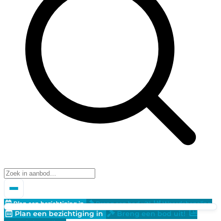
Plan een bezichtiging in
Breng een bod uit!
Waardebepaling
Plan een bezichtiging in
Breng een bod uit!