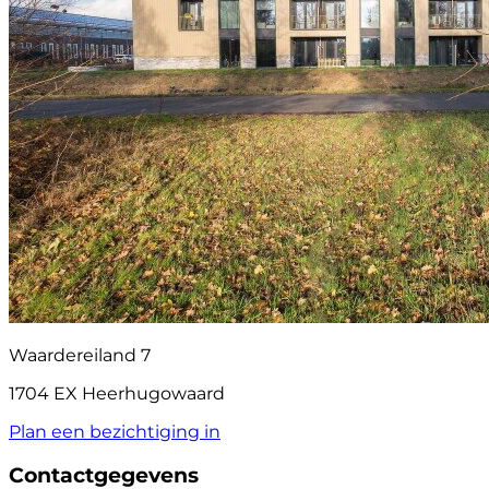
Waardereiland 7
1704 EX Heerhugowaard
Plan een bezichtiging in
Contactgegevens