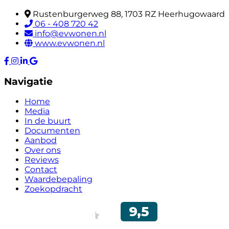
Rustenburgerweg 88, 1703 RZ Heerhugowaard
06 - 408 720 42
info@evwonen.nl
www.evwonen.nl
Navigatie
Home
Media
In de buurt
Documenten
Aanbod
Over ons
Reviews
Contact
Waardebepaling
Zoekopdracht