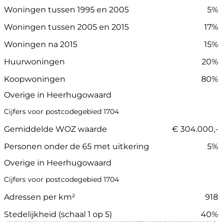
Woningen tussen 1995 en 2005
5%
Woningen tussen 2005 en 2015
17%
Woningen na 2015
15%
Huurwoningen
20%
Koopwoningen
80%
Overige in Heerhugowaard
Cijfers voor postcodegebied 1704
Gemiddelde WOZ waarde
€ 304.000,-
Personen onder de 65 met uitkering
5%
Overige in Heerhugowaard
Cijfers voor postcodegebied 1704
Adressen per km²
918
Stedelijkheid (schaal 1 op 5)
40%