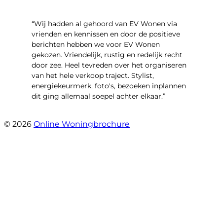
“Wij hadden al gehoord van EV Wonen via
vrienden en kennissen en door de positieve
berichten hebben we voor EV Wonen
gekozen. Vriendelijk, rustig en redelijk recht
door zee. Heel tevreden over het organiseren
van het hele verkoop traject. Stylist,
energiekeurmerk, foto's, bezoeken inplannen
dit ging allemaal soepel achter elkaar.”
- Paltrokmolen 14
© 2026
Online Woningbrochure