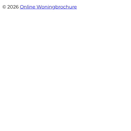
- Paltrokmolen 14
© 2026
Online Woningbrochure