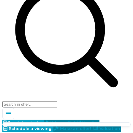
Schedule a viewing
Make an offer!
Valuation
Schedule a viewing
Make an offer!
Valuation