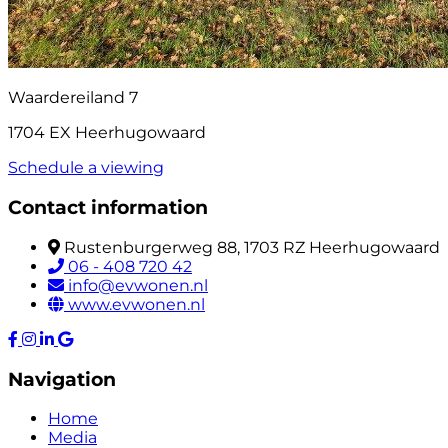
Waardereiland 7
1704 EX Heerhugowaard
Schedule a viewing
Contact information
Rustenburgerweg 88, 1703 RZ Heerhugowaard
06 - 408 720 42
info@evwonen.nl
www.evwonen.nl
Navigation
Home
Media