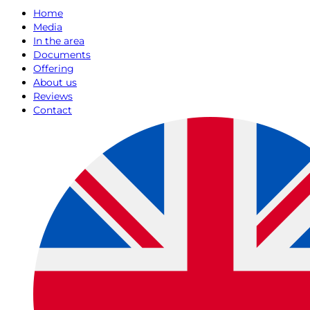
Home
Media
In the area
Documents
Offering
About us
Reviews
Contact