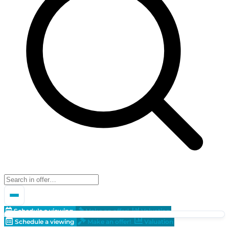
Schedule a viewing
Make an offer!
Valuation
Schedule a viewing
Make an offer!
Valuation