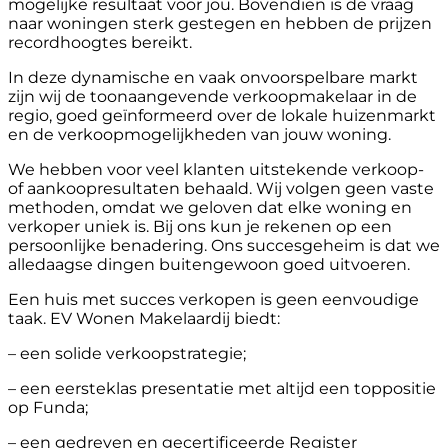
mogelijke resultaat voor jou. Bovendien is de vraag
naar woningen sterk gestegen en hebben de prijzen
recordhoogtes bereikt.
In deze dynamische en vaak onvoorspelbare markt
zijn wij de toonaangevende verkoopmakelaar in de
regio, goed geïnformeerd over de lokale huizenmarkt
en de verkoopmogelijkheden van jouw woning.
We hebben voor veel klanten uitstekende verkoop-
of aankoopresultaten behaald. Wij volgen geen vaste
methoden, omdat we geloven dat elke woning en
verkoper uniek is. Bij ons kun je rekenen op een
persoonlijke benadering. Ons succesgeheim is dat we
alledaagse dingen buitengewoon goed uitvoeren.
Een huis met succes verkopen is geen eenvoudige
taak. EV Wonen Makelaardij biedt:
– een solide verkoopstrategie;
– een eersteklas presentatie met altijd een toppositie
op Funda;
– een gedreven en gecertificeerde Register