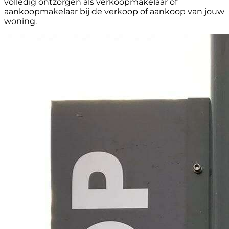
volledig ontzorgen als verkoopmakelaar of
aankoopmakelaar bij de verkoop of aankoop van jouw
woning.