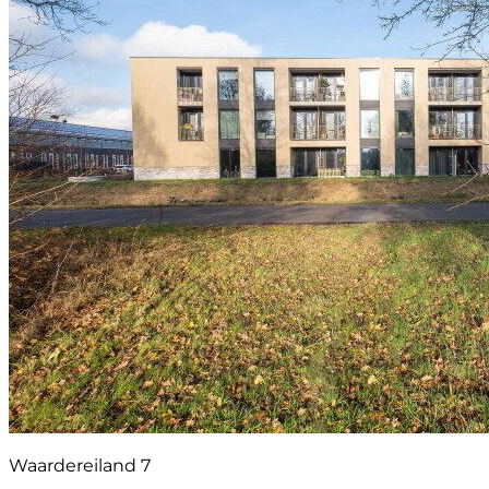
Waardereiland 7