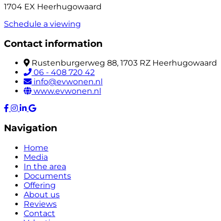
1704 EX Heerhugowaard
Schedule a viewing
Contact information
Rustenburgerweg 88, 1703 RZ Heerhugowaard
06 - 408 720 42
info@evwonen.nl
www.evwonen.nl
Navigation
Home
Media
In the area
Documents
Offering
About us
Reviews
Contact