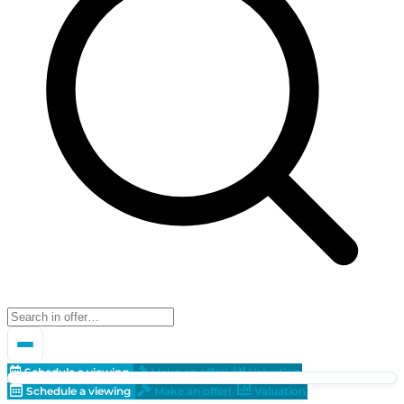
Schedule a viewing
Make an offer!
Valuation
Schedule a viewing
Make an offer!
Valuation