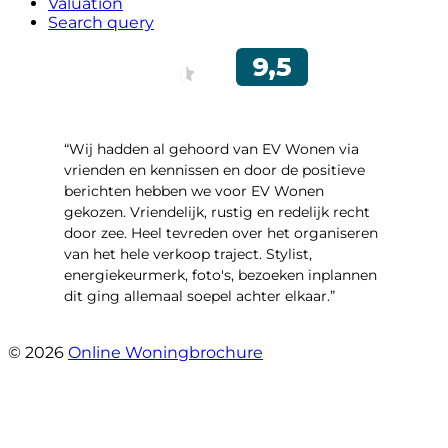
Valuation
Search query
“Wij hadden al gehoord van EV Wonen via
vrienden en kennissen en door de positieve
berichten hebben we voor EV Wonen
gekozen. Vriendelijk, rustig en redelijk recht
door zee. Heel tevreden over het organiseren
van het hele verkoop traject. Stylist,
energiekeurmerk, foto's, bezoeken inplannen
dit ging allemaal soepel achter elkaar.”
- Paltrokmolen 14
© 2026
Online Woningbrochure