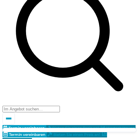
Termin vereinbaren
Bieten Sie einen Preis an!
Wertschätzung
Termin vereinbaren
Bieten Sie einen Preis an!