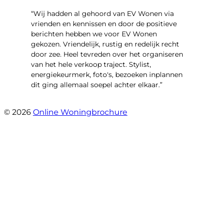
“Wij hadden al gehoord van EV Wonen via
vrienden en kennissen en door de positieve
berichten hebben we voor EV Wonen
gekozen. Vriendelijk, rustig en redelijk recht
door zee. Heel tevreden over het organiseren
van het hele verkoop traject. Stylist,
energiekeurmerk, foto's, bezoeken inplannen
dit ging allemaal soepel achter elkaar.”
- Paltrokmolen 14
© 2026
Online Woningbrochure