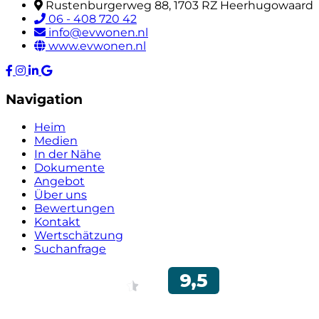
Rustenburgerweg 88, 1703 RZ Heerhugowaard
06 - 408 720 42
info@evwonen.nl
www.evwonen.nl
Navigation
Heim
Medien
In der Nähe
Dokumente
Angebot
Über uns
Bewertungen
Kontakt
Wertschätzung
Suchanfrage