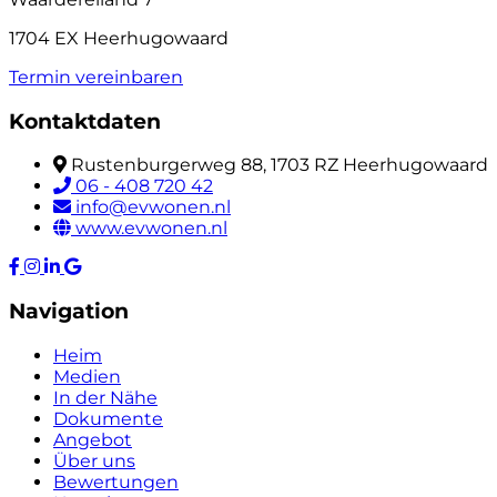
1704 EX Heerhugowaard
Termin vereinbaren
Kontaktdaten
Rustenburgerweg 88, 1703 RZ Heerhugowaard
06 - 408 720 42
info@evwonen.nl
www.evwonen.nl
Navigation
Heim
Medien
In der Nähe
Dokumente
Angebot
Über uns
Bewertungen