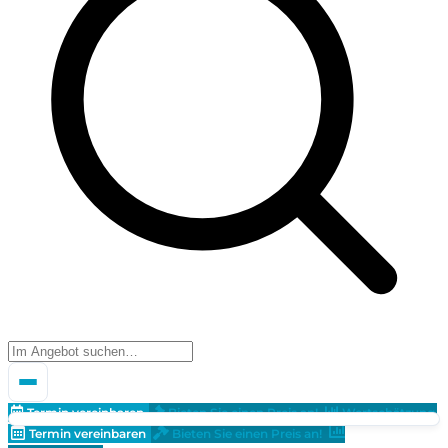
Termin vereinbaren
Bieten Sie einen Preis an!
Wertschätzung
Termin vereinbaren
Bieten Sie einen Preis an!